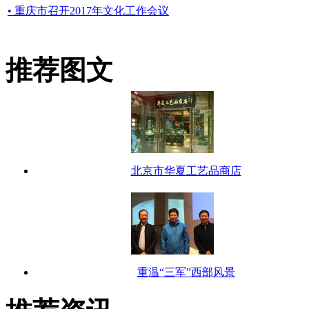
• 重庆市召开2017年文化工作会议
推荐图文
北京市华夏工艺品商店
重温“三军”西部风景