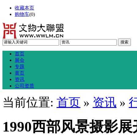
收藏本页
购物车
(
0
)
首页
展会
专题
黄页
资讯
公司资质
当前位置:
首页
»
资讯
»
1990西部风景摄影展