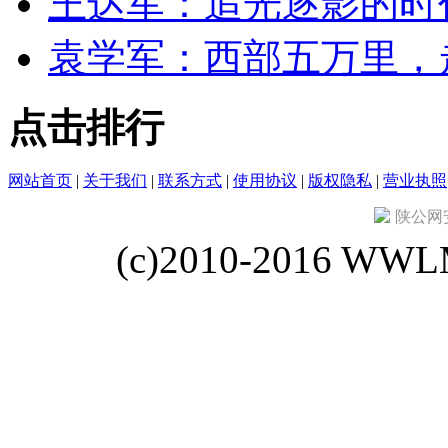
王达军：追光逐影的时
袁学军：西部五万里，
点击排行
网站首页
|
关于我们
|
联系方式
|
使用协议
|
版权隐私
|
营业执照
陕公网安备
(c)2010-2016 WWLM