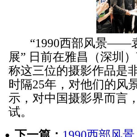
“1990西部风景——
展” 日前在雅昌（深圳
称这三位的摄影作品是
时隔25年，对他们的风
示，对中国摄影界而言
试。
下一篇：
1990西部