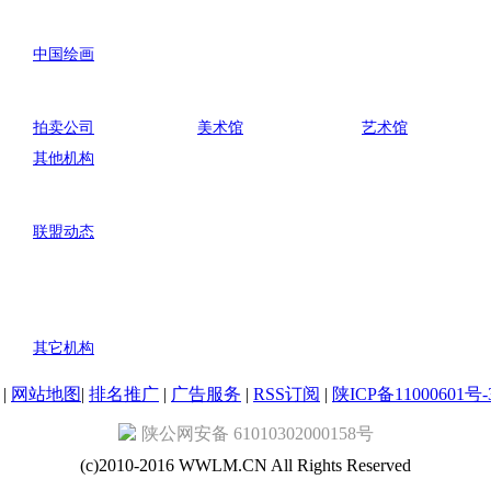
中国绘画
拍卖公司
美术馆
艺术馆
其他机构
联盟动态
其它机构
|
网站地图
|
排名推广
|
广告服务
|
RSS订阅
|
陕ICP备11000601号-
陕公网安备 61010302000158号
(c)2010-2016 WWLM.CN All Rights Reserved