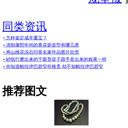
同类资讯
• 怎样鉴定咸丰重宝？
• 清朝康熙年间的青花瓷造型有哪几类
• 寿山桃花冻石印章名家作品图片欣赏
• 砂纸打磨出来的千眼菩提子跟手盘出来的效果一样
• 你知道帕拉伊巴碧玺价格贵 却不知帕拉伊巴碧玺
推荐图文