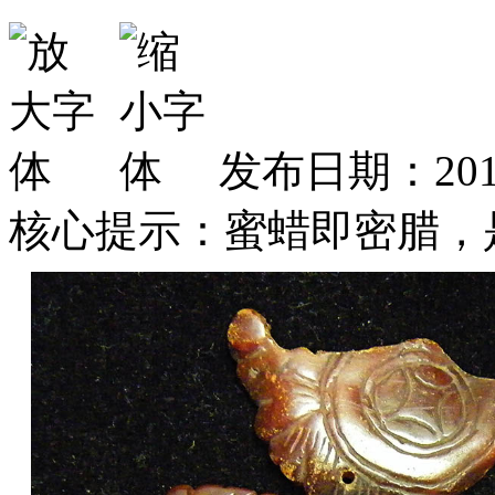
发布日期：2016
核心提示：蜜蜡即密腊，