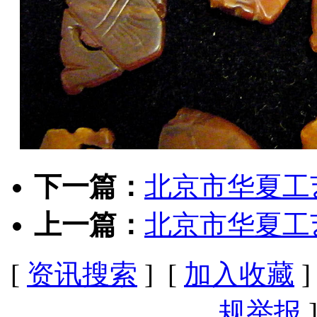
下一篇：
北京市华夏工
上一篇：
北京市华夏工
[
资讯搜索
] [
加入收藏
]
规举报
]