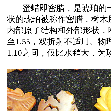
蜜蜡即密腊，是琥珀的一
状的琥珀被称作密腊，树木
内部原子结构和外部形状，断
至1.55，双折射不适用。物
1.10之间，仅比水稍大，