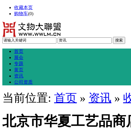
收藏本页
购物车
(
0
)
首页
展会
专题
黄页
资讯
公司资质
当前位置:
首页
»
资讯
»
北京市华夏工艺品商